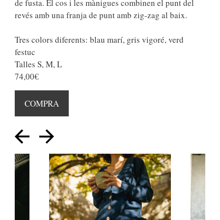
de fusta. El cos i les mànigues combinen el punt del
revés amb una franja de punt amb zig-zag al baix.
Tres colors diferents: blau marí, gris vigoré, verd
festuc
Talles S, M, L
74,00€
COMPRA