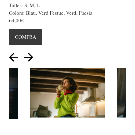
Talles: S, M, L
Colors: Blau, Verd Festuc, Verd, Fúcsia
64,00€
COMPRA