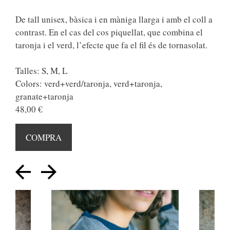
De tall unisex, bàsica i en màniga llarga i amb el coll a
contrast. En el cas del cos piquellat, que combina el
taronja i el verd, l’efecte que fa el fil és de tornasolat.
Talles: S, M, L
Colors: verd+verd/taronja, verd+taronja,
granate+taronja
48,00 €
COMPRA