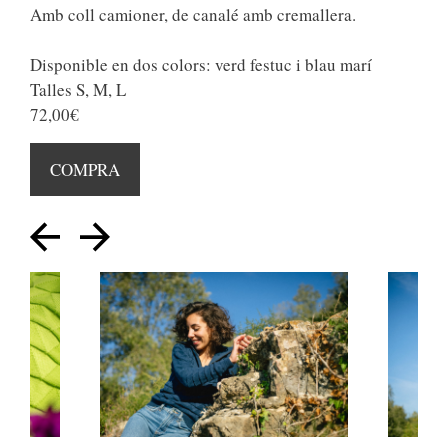
Amb coll camioner, de canalé amb cremallera.
Disponible en dos colors: verd festuc i blau marí
Talles S, M, L
72,00€
COMPRA