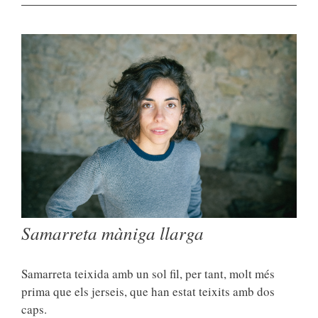
Samarreta màniga llarga
Samarreta teixida amb un sol fil, per tant, molt més
prima que els jerseis, que han estat teixits amb dos
caps.