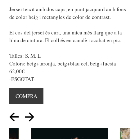
Jersei teixit amb dos caps, en punt jacquard amb fons
de color beig i rectangles de color de contrast.
El cos del jersei és curt, una mica més llarg que a la
línia de cintura. El coll és en canalè i acabat en pic.
Talles: S, M, L
Colors: beig+taronja, beig+blau cel, beig+fucsia
62,00€
-ESGOTAT-
COMPRA