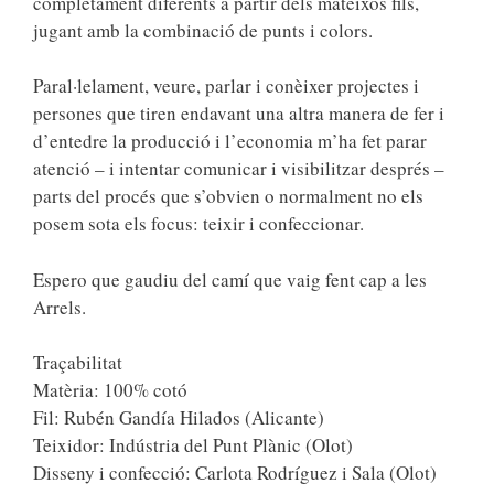
completament diferents a partir dels mateixos fils,
jugant amb la combinació de punts i colors.
Paral·lelament, veure, parlar i conèixer projectes i
persones que tiren endavant una altra manera de fer i
d’entedre la producció i l’economia m’ha fet parar
atenció – i intentar comunicar i visibilitzar després –
parts del procés que s’obvien o normalment no els
posem sota els focus: teixir i confeccionar.
Espero que gaudiu del camí que vaig fent cap a les
Arrels.
Traçabilitat
Matèria: 100% cotó
Fil: Rubén Gandía Hilados (Alicante)
Teixidor: Indústria del Punt Plànic (Olot)
Disseny i confecció: Carlota Rodríguez i Sala (Olot)