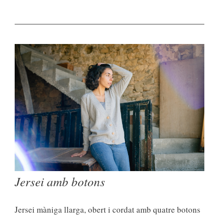
Jersei amb botons
Jersei màniga llarga, obert i cordat amb quatre botons