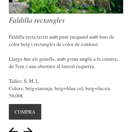
Faldilla rectangles
Faldilla recta teixit amb punt jacquard amb fons de
color beig i rectangles de color de contrast.
Llarga fins als genolls, amb goma ampla a la cintura,
de 5cm, i una obertura al lateral esquerra.
Talles: S, M, L
Colors: beig+taronja, beig+blau cel, beig+fucsia
58,00€
COMPRA