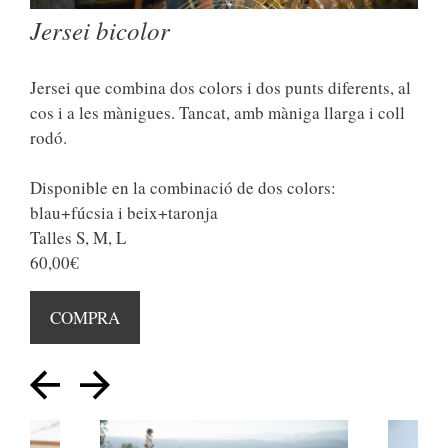
Jersei bicolor
Jersei que combina dos colors i dos punts diferents, al
cos i a les mànigues. Tancat, amb màniga llarga i coll
rodó.
Disponible en la combinació de dos colors:
blau+fúcsia i beix+taronja
Talles S, M, L
60,00€
COMPRA