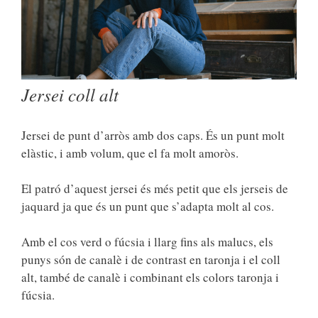
Jersei coll alt
Jersei de punt d’arròs amb dos caps. És un punt molt
elàstic, i amb volum, que el fa molt amoròs.
El patró d’aquest jersei és més petit que els jerseis de
jaquard ja que és un punt que s’adapta molt al cos.
Amb el cos verd o fúcsia i llarg fins als malucs, els
punys són de canalè i de contrast en taronja i el coll
alt, també de canalè i combinant els colors taronja i
fúcsia.