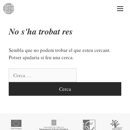
Vés
al
contingut
Me
No s'ha trobat res
Sembla que no podem trobar el que esteu cercant.
Potser ajudaria si feu una cerca.
Cerca: